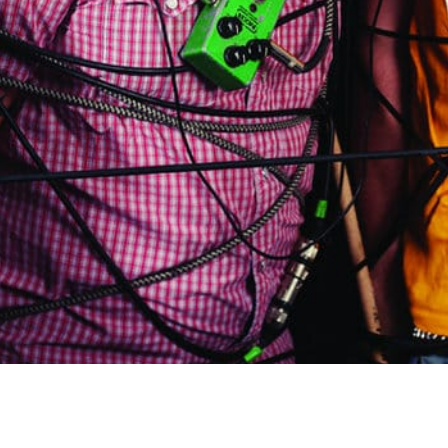
15 juin 2012
ENREGISTREMENT, MIXAGE, MASTERING