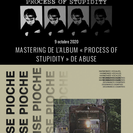
9 octobre 2020
MASTERING DE L’ALBUM « PROCESS OF
STUPIDITY » DE ABUSE
Lire
la
suite
→