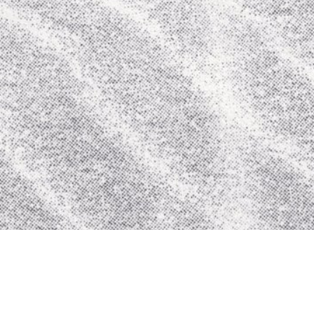
6 octobre 2022
MASTERING DE L’ALBUM « SUPER,
MERCI » DE LE RÉPARATEUR